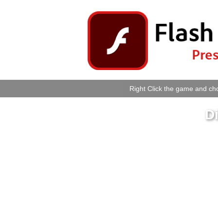
Right Click the game and cho
Di